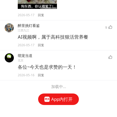
2026-05-17
回复
醉里挑灯看鉴
9
江西九江
AI视频啊，属于高科技狠活营养餐
2026-05-17
回复
萌宠当道
北京
各位~今天也是求赞的一天！
2026-05-16
回复
加载中...
App内打开