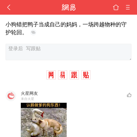
小狗错把鸭子当成自己的妈妈，一场跨越物种的守
护轮回。
火星网友
来自火星