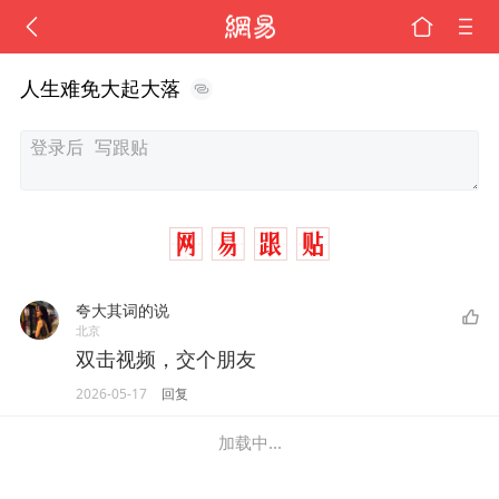
人生难免大起大落
夸大其词的说
北京
双击视频，交个朋友
2026-05-17
回复
加载中...