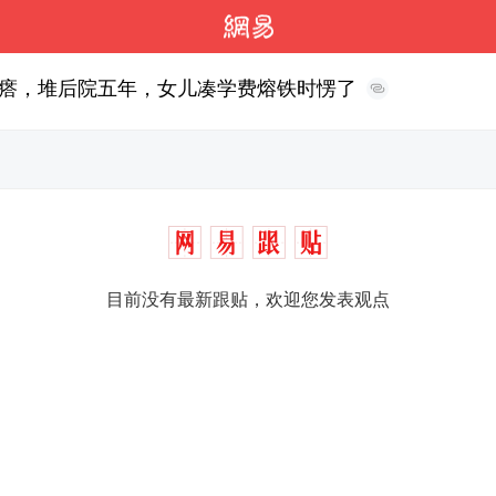
瘩，堆后院五年，女儿凑学费熔铁时愣了
目前没有最新跟贴，欢迎您发表观点