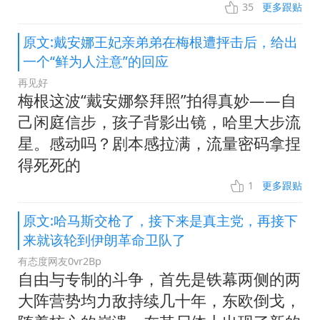
35
更多跟贴
原文:戴安娜王妃亲弟弟在梅根遭抨击后，给出
一个“鲜为人注意”的回应
再见好
梅根这波“戴安娜祭拜照”拍得真妙——自
己闲庭信步，孩子背影出镜，哈里大步流
星。感动吗？剧本感拉满，流量密码拿捏
得死死的
1
更多跟贴
原文:哈马斯交枪了，接下来是真主党，再接下
来就该轮到伊朗革命卫队了
有态度网友0vr2Bp
自由与专制的斗争，首先是铁幕两侧的两
大阵营势均力敌持续几十年，东欧倒戈，