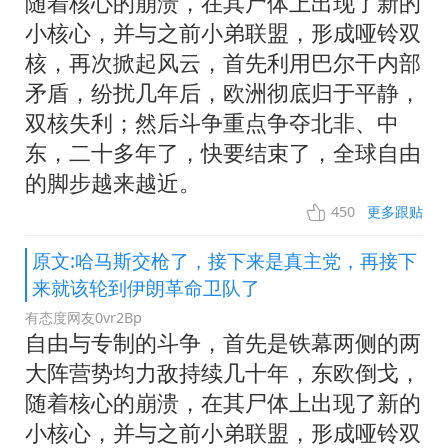
随着核心的崩溃，在其尸体上出现了新的
小核心，并与之前小弟联盟，形成哑铃双
核，再次掀起风云，首先利用巴尔干内部
矛盾，纷扰几年后，欧洲彻底归于平静，
双核失利；然后斗争重点争夺北非、中
东，二十多年了，快要结束了，全球自由
的脚步越来越近。
450
更多跟贴
原文:哈马斯交枪了，接下来是真主党，再接下
来就该轮到伊朗革命卫队了
有态度网友0vr2Bp
自由与专制的斗争，首先是铁幕两侧的两
大阵营势均力敌持续几十年，东欧倒戈，
随着核心的崩溃，在其尸体上出现了新的
小核心，并与之前小弟联盟，形成哑铃双