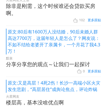
除非是刚需，这个时候谁还会贷款买房
啊。
102
更多跟贴
原文:80后有1600万人没结婚，90后未婚人群
高达7700万，这届年轻人是怎么了？网友说：
不如不结给老婆开了亲属卡，一个月花了我4.3
万！
黯泉
分享分享您的观点～让我们一起探讨
0
更多跟贴
原文:又是高层！4死2伤！长沙一高端小区火灾
发生悲剧，“高层居住”成舆论焦点，评论炸锅
火星网友
楼层高，基本没啥优点啊