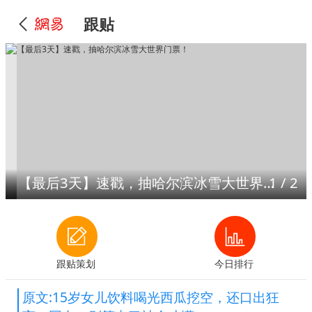
跟贴
【最后3天】速戳，抽哈尔滨冰雪大世界门票！
1
/
2
跟贴策划
今日排行
原文:15岁女儿饮料喝光西瓜挖空，还口出狂