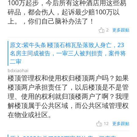
100万起步，今后所有这种酒店用这些易
碎品，都会伤人，起诉最少赔100万以
上。，你们自己脑补办法了！
2
更多跟贴
原文:紫牛头条∣楼顶石棉瓦坠落致人身亡，23
名房主同成被告，一审三人被判担责，案件将
二审
bdxiaohai
楼顶管理权和使用权归楼顶两户吗？如果
楼顶两户承担责任了，以后楼顶是不是管
理、使用的权利就归顶楼两户了啊？我理
解楼顶属于公共区域，而公共区域管理权
在物业或社区。
12
更多跟贴