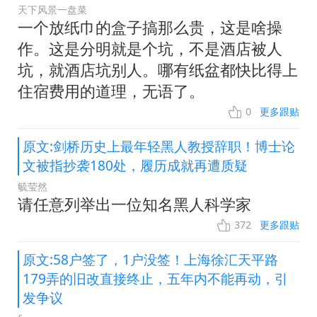
天下风景一盘菜
一个放纸巾的盒子搞那么贵，这是啥操
作。这是分明就是个坑，不是酒店被人
坑，就酒店坑别人。哪有纸盆都快比得上
住宿费用的道理，无语了。
0
更多跟贴
原文:剑桥历史上最年轻黑人教授辞职！博士论
文被指抄袭180处，履历成就再遭质疑
毓莹然
请任意列举出一位知名黑人科学家
372
更多跟贴
原文:58户签了，1户没签！上海徐汇天平路
179弄的旧改直接终止，五年内不能再动，引
发争议