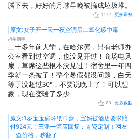
腾下去，好好的月球早晚被搞成垃圾堆。
1172
更多跟贴
原文:女子开一天一夜空调后二氧化碳中毒
超岳期望
二十多年前大学，在哈尔滨，只有老师办
公室看到过空调，也没见开过！商场电风
扇，草席这些根本没见过！宿舍里一年四
季就一条被子！整个暑假都没问题，白天
等于没超过30°，不要说晚上了！可以想
象，现在变暖了多少
80
更多跟贴
原文:1岁宝宝碰坏纸巾盒，宝妈被酒店要求赔
付924元！三亚一酒店回复：骨瓷定制！网友
一查价格，吵翻了