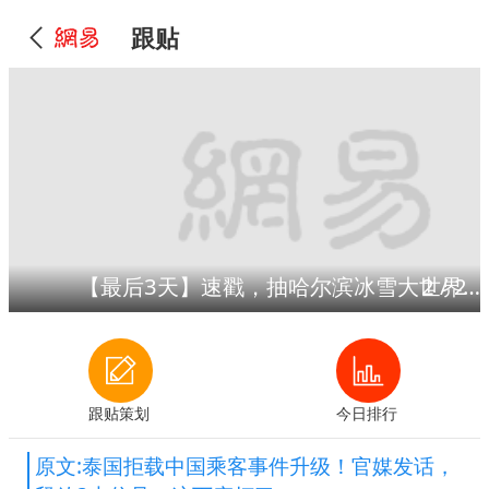
跟贴
【最后3天】速戳，抽哈尔滨冰雪大世界门票！
2
/
2
跟贴策划
今日排行
原文:泰国拒载中国乘客事件升级！官媒发话，