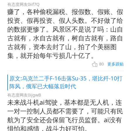
有态度网友0iif7Q
赚了，各种偷税漏税、报假数、假账、假
投资、假再投资、假人头数。不好做了给
的数据更惨了。风景区不是说了吗：山自
古就有，水自古就有，树自古就有，路自
古就有，资本去封了山，拍了个美丽图
集，就开始每年亏损几十亿了。
80
更多跟贴
原文:乌克兰二手F-16击落Su-35，堪比歼-10打
阵风，俄军已大幅落后时代
有态度网友0ijgwB
未来战斗机ai驾驶，基本都是无人机，连
一对一控制人员都不需要了，可能只有民
航为了安全还会保留飞行员监督。ai没有
惧怕和感情，战斗力好可怕。