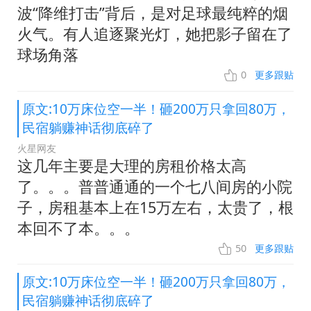
波“降维打击”背后，是对足球最纯粹的烟
火气。有人追逐聚光灯，她把影子留在了
球场角落
0
更多跟贴
原文:10万床位空一半！砸200万只拿回80万，
民宿躺赚神话彻底碎了
火星网友
这几年主要是大理的房租价格太高
了。。。普普通通的一个七八间房的小院
子，房租基本上在15万左右，太贵了，根
本回不了本。。。
50
更多跟贴
原文:10万床位空一半！砸200万只拿回80万，
民宿躺赚神话彻底碎了