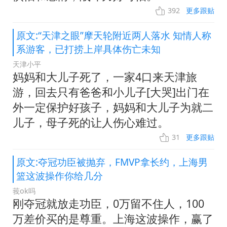
392
更多跟贴
原文:“天津之眼”摩天轮附近两人落水 知情人称
系游客，已打捞上岸具体伤亡未知
天津小平
妈妈和大儿子死了，一家4口来天津旅
游，回去只有爸爸和小儿子[大哭]出门在
外一定保护好孩子，妈妈和大儿子为就二
儿子，母子死的让人伤心难过。
31
更多跟贴
原文:夺冠功臣被抛弃，FMVP拿长约，上海男
篮这波操作你给几分
莪ok吗
刚夺冠就放走功臣，0万留不住人，100
万差价买的是尊重。上海这波操作，赢了