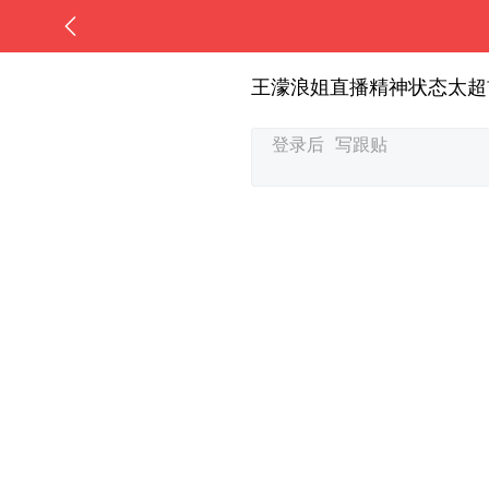
王濛浪姐直播精神状态太超