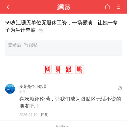
59岁江珊无单位无退休工资，一场罢演，让她一辈
子为生计奔波
麦芽是个小趴菜
北京
喜欢就评论呦，让我们成为跟贴区无话不说的
朋友吧！
2026-04-10
回复