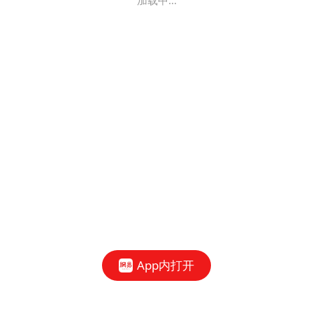
加载中...
App内打开