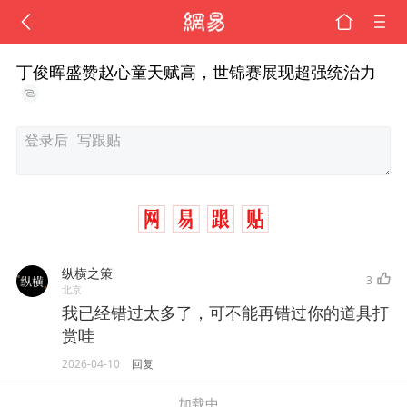
丁俊晖盛赞赵心童天赋高，世锦赛展现超强统治力
纵横之策
3
北京
我已经错过太多了，可不能再错过你的道具打
赏哇
2026-04-10
回复
加载中...