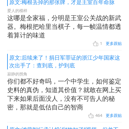
原文:梅根丢掉的那张牌，才是王室百年命脉
爱人的模样
这哪是全家福，分明是王室公关战的新武
器。梅根把哈里当棋子，每一帧温情都透
着算计的味道
1
更多跟贴
原文:后续来了！捐日军罪证的浙江少年国家这
次出手了：查到底，护到底
寂静的拐角
你们都不好奇吗，一个中学生，如何鉴定
史料的真伪，知道其价值？就敢在网上买
下来如果后面没人，没有不可告人的秘
密，那就是低估自己的智商
464
更多跟贴