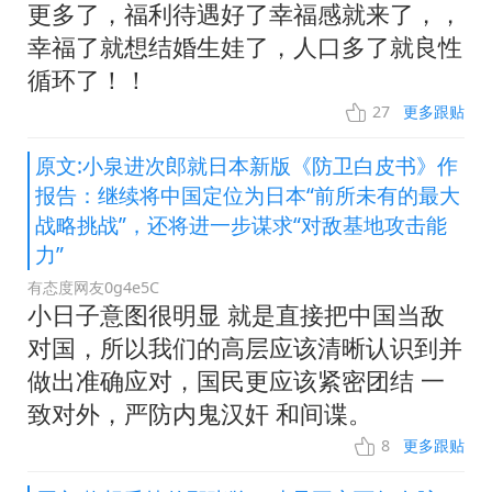
更多了，福利待遇好了幸福感就来了，，
幸福了就想结婚生娃了，人口多了就良性
循环了！！
27
更多跟贴
原文:小泉进次郎就日本新版《防卫白皮书》作
报告：继续将中国定位为日本“前所未有的最大
战略挑战”，还将进一步谋求“对敌基地攻击能
力”
有态度网友0g4e5C
小日子意图很明显 就是直接把中国当敌
对国，所以我们的高层应该清晰认识到并
做出准确应对，国民更应该紧密团结 一
致对外，严防内鬼汉奸 和间谍。
8
更多跟贴