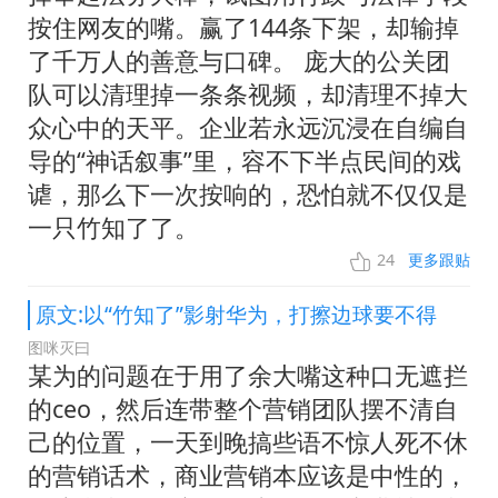
按住网友的嘴。赢了144条下架，却输掉
了千万人的善意与口碑。 庞大的公关团
队可以清理掉一条条视频，却清理不掉大
众心中的天平。企业若永远沉浸在自编自
导的“神话叙事”里，容不下半点民间的戏
谑，那么下一次按响的，恐怕就不仅仅是
一只竹知了了。
24
更多跟贴
原文:以“竹知了”影射华为，打擦边球要不得
图咪灭曰
某为的问题在于用了余大嘴这种口无遮拦
的ceo，然后连带整个营销团队摆不清自
己的位置，一天到晚搞些语不惊人死不休
的营销话术，商业营销本应该是中性的，