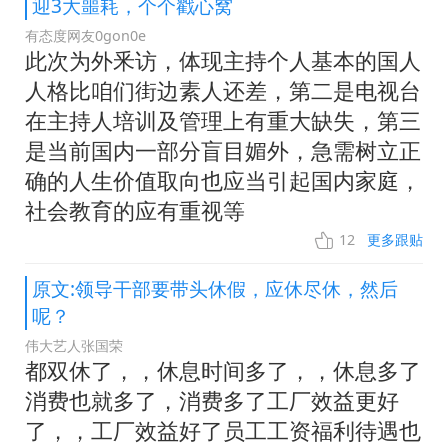
迎3大噩耗，个个戳心窝
有态度网友0gon0e
此次为外釆访，体现主持个人基本的国人
人格比咱们街边素人还差，第二是电视台
在主持人培训及管理上有重大缺失，第三
是当前国内一部分盲目媚外，急需树立正
确的人生价值取向也应当引起国内家庭，
社会教育的应有重视等
12
更多跟贴
原文:领导干部要带头休假，应休尽休，然后
呢？
伟大艺人张国荣
都双休了，，休息时间多了，，休息多了
消费也就多了，消费多了工厂效益更好
了，，工厂效益好了员工工资福利待遇也