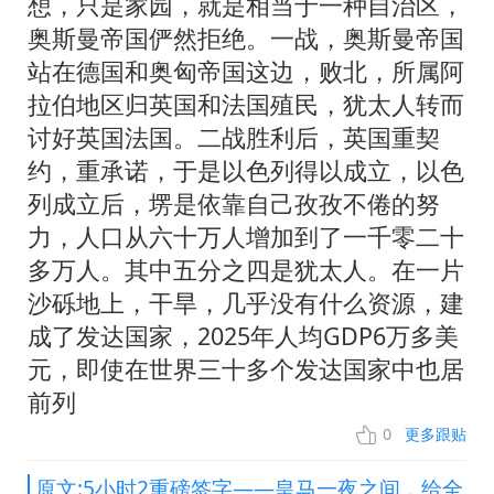
想，只是家园，就是相当于一种自治区，
奥斯曼帝国俨然拒绝。一战，奥斯曼帝国
站在德国和奥匈帝国这边，败北，所属阿
拉伯地区归英国和法国殖民，犹太人转而
讨好英国法国。二战胜利后，英国重契
约，重承诺，于是以色列得以成立，以色
列成立后，塄是依靠自己孜孜不倦的努
力，人口从六十万人增加到了一千零二十
多万人。其中五分之四是犹太人。在一片
沙砾地上，干旱，几乎没有什么资源，建
成了发达国家，2025年人均GDP6万多美
元，即使在世界三十多个发达国家中也居
前列
0
更多跟贴
原文:5小时2重磅签字——皇马一夜之间，给全