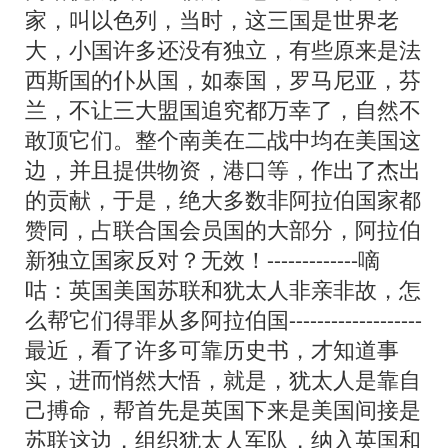
家，叫以色列，当时，这三国是世界老
大，小国许多还没有独立，有些原来是法
西斯国的仆从国，如泰国，罗马尼亚，芬
兰，不让三大盟国追究都万幸了，自然不
敢顶它们。整个南美在二战中均在美国这
边，并且提供物资，港口等，作出了杰出
的贡献，于是，绝大多数非阿拉伯国家都
赞同，占联合国会员国的大部分，阿拉伯
新独立国家反对？无效！-------------嘀
咕：英国美国苏联和犹太人非亲非故，怎
么帮它们得罪从多阿拉伯国-------------------
最近，看了许多可靠历史书，才知道事
实，进而悄然大悟，就是，犹太人是靠自
己搏命，帮首先是英国下来是美国间接是
苏联这边，组织犹太人军队，纳入英国和