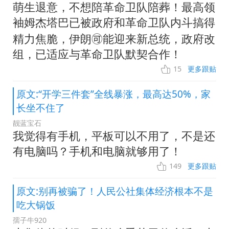
萌生退意，不想陪革命卫队陪葬！最高领
袖姆杰塔巴已被政府和革命卫队内斗搞得
精力焦脆，伊朗🉑能迎来新总统，政府改
组，已适应与革命卫队默契合作！
15
更多跟贴
原文:“开学三件套”全线暴涨，最高达50%，家
长坐不住了
靓蓝宝石
我觉得有手机，平板可以不用了，不是还
有电脑吗？手机和电脑就够用了！
149
更多跟贴
原文:别再被骗了！人民公社集体经济根本不是
吃大锅饭
孺子牛920