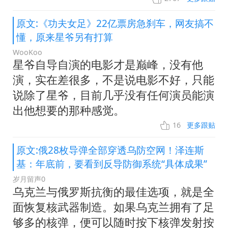
原文:《功夫女足》22亿票房急刹车，网友搞不
懂，原来星爷另有打算
WooKoo
星爷自导自演的电影才是巅峰，没有他
演，实在差很多，不是说电影不好，只能
说除了星爷，目前几乎没有任何演员能演
出他想要的那种感觉。
16
更多跟贴
原文:俄28枚导弹全部穿透乌防空网！泽连斯
基：年底前，要看到反导防御系统“具体成果”
岁月留声0
乌克兰与俄罗斯抗衡的最佳选项，就是全
面恢复核武器制造。如果乌克兰拥有了足
够多的核弹，便可以随时按下核弹发射按