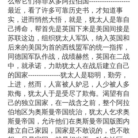
么帮它们得罪从多阿拉伯国-------------------
最近，看了许多可靠历史书，才知道事
实，进而悄然大悟，就是，犹太人是靠自
己搏命，帮首先是英国下来是美国间接是
苏联这边，组织犹太人军队，纳入英国和
后来的美国为首的西线盟军的统一指挥，
同德国军队作战，战绩赫然，英国在二战
中，就承诺，力助犹太人在战后建立自己
的国家---------------犹太人是聪明，勤劳，
上进，然而，人富被人妒忌，人少被人多
欺侮，犹太人于是受尽了欺侮。渴望有自
己的独立国家，在一战含之前，整个阿拉
伯地区为奥斯曼帝国统治，犹太人乞求奥
斯曼帝国，允许他们在奥斯曼帝国版图内
建立自己家园，国家是不敢说的，也不敢