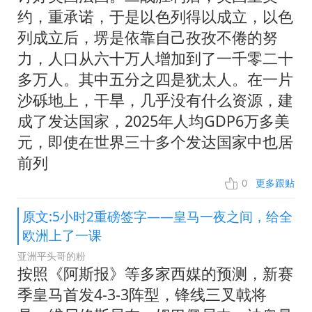
约，重承诺，于是以色列得以成立，以色
列成立后，塄是依靠自己孜孜不倦的努
力，人口从六十万人增加到了一千零二十
多万人。其中五分之四是犹太人。在一片
沙砾地上，干旱，几乎没有什么资源，建
成了发达国家，2025年人均GDP6万多美
元，即使在世界三十多个发达国家中也居
前列
0
更多跟贴
原文:5小时2重磅签字——皇马一夜之间，给全
欧洲上了一课
亚洲平头哥的粉
按照《阿斯报》等多家西媒的预测，新赛
季皇马首发4-3-3阵型，锋线三叉戟将