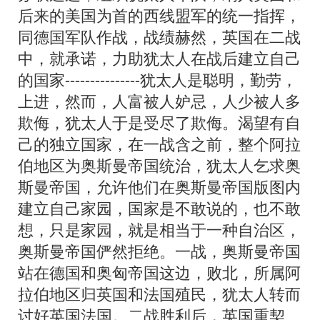
后来的美国为首的西线盟军的统一指挥，
同德国军队作战，战绩赫然，英国在二战
中，就承诺，力助犹太人在战后建立自己
的国家---------------犹太人是聪明，勤劳，
上进，然而，人富被人妒忌，人少被人多
欺侮，犹太人于是受尽了欺侮。渴望有自
己的独立国家，在一战含之前，整个阿拉
伯地区为奥斯曼帝国统治，犹太人乞求奥
斯曼帝国，允许他们在奥斯曼帝国版图内
建立自己家园，国家是不敢说的，也不敢
想，只是家园，就是相当于一种自治区，
奥斯曼帝国俨然拒绝。一战，奥斯曼帝国
站在德国和奥匈帝国这边，败北，所属阿
拉伯地区归英国和法国殖民，犹太人转而
讨好英国法国。二战胜利后，英国重契