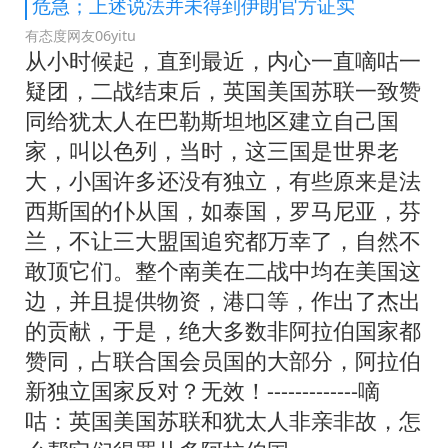
危急；上述说法并未得到伊朗官方证实
有态度网友06yitu
从小时候起，直到最近，内心一直嘀咕一
疑团，二战结束后，英国美国苏联一致赞
同给犹太人在巴勒斯坦地区建立自己国
家，叫以色列，当时，这三国是世界老
大，小国许多还没有独立，有些原来是法
西斯国的仆从国，如泰国，罗马尼亚，芬
兰，不让三大盟国追究都万幸了，自然不
敢顶它们。整个南美在二战中均在美国这
边，并且提供物资，港口等，作出了杰出
的贡献，于是，绝大多数非阿拉伯国家都
赞同，占联合国会员国的大部分，阿拉伯
新独立国家反对？无效！-------------嘀
咕：英国美国苏联和犹太人非亲非故，怎