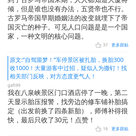
倾，但是谁也没有办法，五贤帝也不行。
古罗马帝国早期婚姻法的改变就埋下了帝
国灭亡的种子。可见人口问题是是一个国
家，一种文明的核心问题。
37
更多跟贴
原文:“自驾噩梦！”车停景区被扎胎，换胎300
收1000！大量游客中过招，疑似人为撒钉！找
相关部门反映，对方态度更气人！
gafi99
我在八泉峡景区门口酒店停了一晚，第二
天显示胎压报警，找旁边的修车铺补胎搞
定（出发前换了四条新胎），师傅补得很
快，最后只收了30元！点赞！
16
更多跟贴