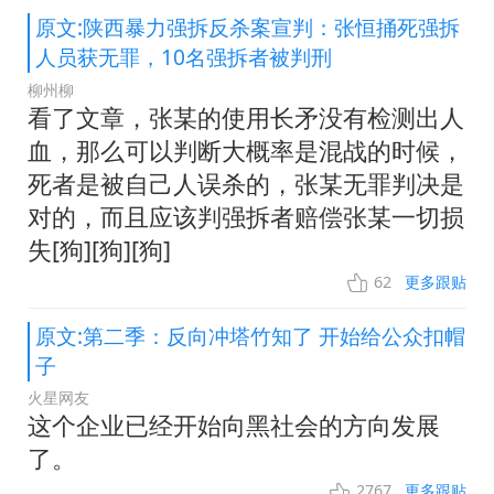
原文:陕西暴力强拆反杀案宣判：张恒捅死强拆
人员获无罪，10名强拆者被判刑
柳州柳
看了文章，张某的使用长矛没有检测出人
血，那么可以判断大概率是混战的时候，
死者是被自己人误杀的，张某无罪判决是
对的，而且应该判强拆者赔偿张某一切损
失[狗][狗][狗]
62
更多跟贴
原文:第二季：反向冲塔竹知了 开始给公众扣帽
子
火星网友
这个企业已经开始向黑社会的方向发展
了。
2767
更多跟贴