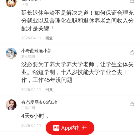
上海
延长退休年龄不是解决之道！如何保证合理充
分就业以及合理化在职和退休养老之间收入分
配才是关键！
2026-04-11
回复
小奇葩辣逼小新
浙江杭州
没必要为了养大学养大学老师，让学生全体失
业。缩短学制，十八岁技能大学毕业全去工
作，工作45年没问题
2026-04-11
回复
有态度网友06f33h
广东广州
4天6小时，
2026-04-11
回复
App内打开