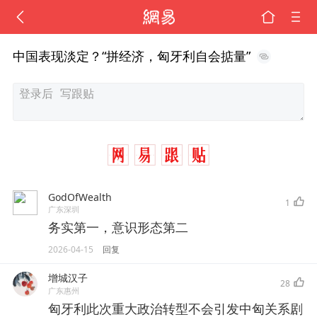
中国表现淡定？“拼经济，匈牙利自会掂量”
GodOfWealth
1
广东深圳
务实第一，意识形态第二
2026-04-15
回复
增城汉子
28
广东惠州
匈牙利此次重大政治转型不会引发中匈关系剧