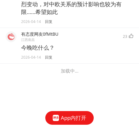
烈变动，对中欧关系的预计影响也较为有
限……希望如此
2026-04-14
回复
有态度网友0fMtBU
23
江西南昌
今晚吃什么？
2026-04-14
回复
加载中...
App内打开