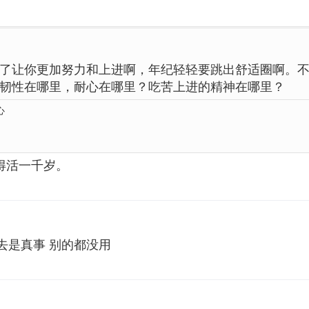
了让你更加努力和上进啊，年纪轻轻要跳出舒适圈啊。
韧性在哪里，耐心在哪里？吃苦上进的精神在哪里？
心
老板得活一千岁。
去是真事 别的都没用