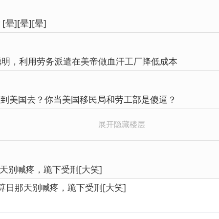
][晕][晕]
聪明，利用劳务派遣在美帝做血汗工厂降低成本
遣到美国去？你当美国移民局和劳工部是傻逼？
展开隐藏楼层
天别喊疼，跪下受刑[大笑]
算日那天别喊疼，跪下受刑[大笑]