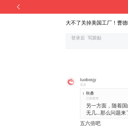
大不了关掉美国工厂！曹德
luobosjy
北京
秋桑
1
江苏苏州
另一方面，随着国
无几…那么问题来
五六倍吧