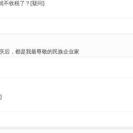
不收税了？[疑问]
庆后，都是我最尊敬的民族企业家
]