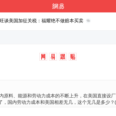
旺谈美国加征关税：福耀绝不做赔本买卖
内原料、能源和劳动力成本的不断上升，在美国直接设厂
了，国内劳动力成本和美国相差无几，这个无几是多少？(￣