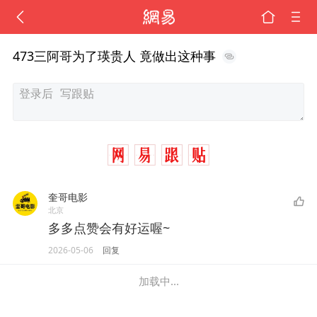
473三阿哥为了瑛贵人 竟做出这种事
奎哥电影
北京
多多点赞会有好运喔~
2026-05-06
回复
加载中...