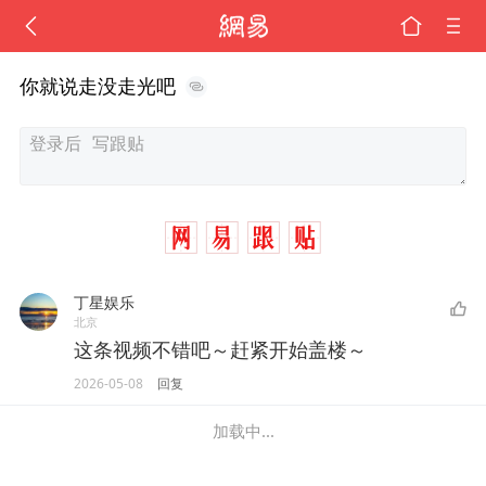
你就说走没走光吧
丁星娱乐
北京
这条视频不错吧～赶紧开始盖楼～
2026-05-08
回复
加载中...