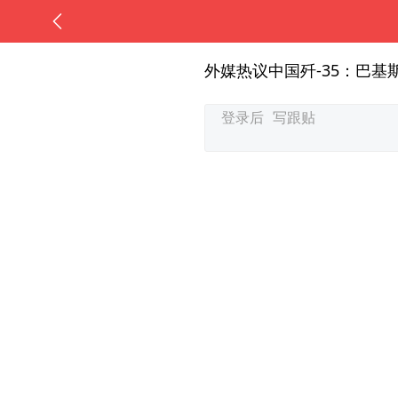
外媒热议中国歼-35：巴