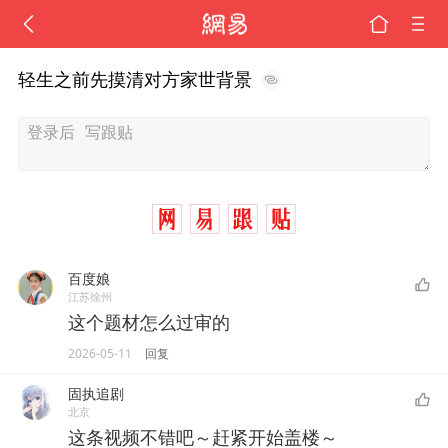
轻生之前先摸清对方家世背景
百度娘
江苏徐州
这个题材怎么过审的
2026-05-11
回复
固执追剧
北京
这条视频不错吧～赶紧开始盖楼～