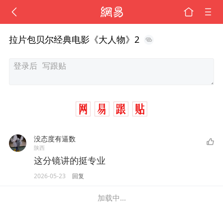
拉片包贝尔经典电影《大人物》2
没态度有逼数
陕西
这分镜讲的挺专业
2026-05-23
回复
加载中...