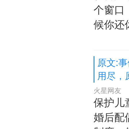
个窗口
候你还
原文:
用尽，
火星网友
保护儿
婚后配偶