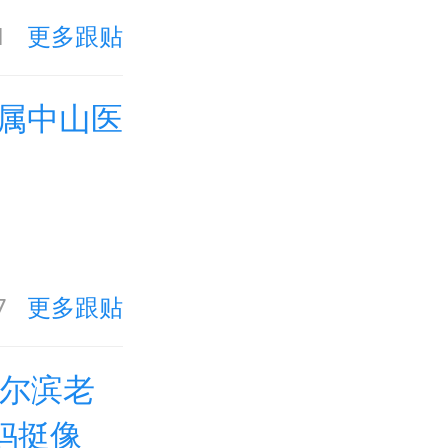
1
更多跟贴
属中山医
7
更多跟贴
哈尔滨老
妈挺像