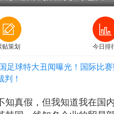
跟贴策划
今日排
韩国足球特大丑闻曝光！国际比赛
裁判！
不知真假，但我知道我在国