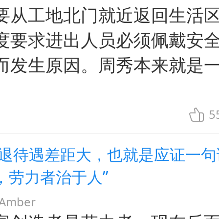
要从工地北门就近返回生活
度要求进出人员必须佩戴安
而发生原因。周秀本来就是
5
企退待遇差距大，也就是应证一句
，劳力者治于人”
mber