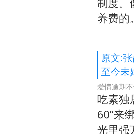
制度。
养费的
原文:
至今未
爱情逾期不
吃素独
60”
光里强