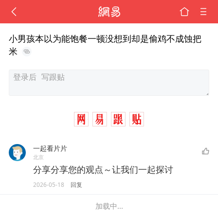
小男孩本以为能饱餐一顿没想到却是偷鸡不成蚀把
米
一起看片片
北京
分享分享您的观点～让我们一起探讨
2026-05-18
回复
加载中...