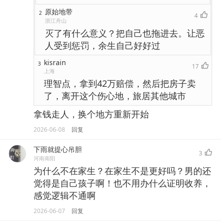
原始地带
2
4
浙江舟山
灭了有什么意义？把自己也拖进去。让恶
人受到惩罚，余生自己好好过
kisrain
3
17
上海
理智点，拿到42万赔偿，然后把房子卖
了，离开这个伤心地，旅居其他城市
拿钱走人，换个地方重新开始
2026-06-08
回复
下雨就提心吊胆
3
河南南阳
为什么不在家生？在家生不是更好吗？男的还
觉得是自己孩子啊！也不用办什么证明收养，
感觉逻辑不通啊
2026-06-07
回复