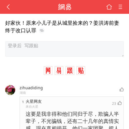
好家伙！原来小儿子是从城里捡来的？姜洪涛前妻
终于改口认罪
zihuadiding
湖南
火星网友
1
23
来自火星
这要是我非得和他们同归于尽，欺骗人半
辈子，不光骗钱，还有二十几年的真情实
感。现在真相揭开，他们一家团聚，把人