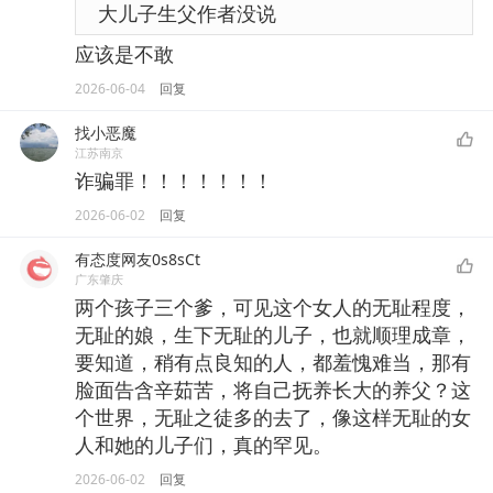
大儿子生父作者没说
应该是不敢
2026-06-04
回复
找小恶魔
江苏南京
诈骗罪！！！！！！！
2026-06-02
回复
有态度网友0s8sCt
广东肇庆
两个孩子三个爹，可见这个女人的无耻程度，
无耻的娘，生下无耻的儿子，也就顺理成章，
要知道，稍有点良知的人，都羞愧难当，那有
脸面告含辛茹苦，将自己抚养长大的养父？这
个世界，无耻之徒多的去了，像这样无耻的女
人和她的儿子们，真的罕见。
2026-06-02
回复