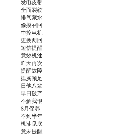
发电皮带
全面裂纹
排气藏水
偷摸召回
中控电机
更换两回
短信提醒
竟烧机油
昨天再次
提醒故障
捶胸顿足
日他八辈
早日破产
不解我恨
8月保养
不到半年
机油见底
竟未提醒