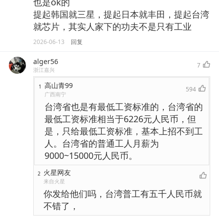
也是ok的
提起韩国就三星，提起日本就丰田，提起台湾
就芯片，其实人家下的功夫不是只有工业
2026-06-13
回复
alger56
7
浙江嘉兴
高山青99
1
594
广西南宁
台湾省也是有最低工资标准的，台湾省的
最低工资标准相当于6226元人民币，但
是，只给最低工资标准，基本上招不到工
人。台湾省的普通工人月薪为
9000~15000元人民币。
火星网友
2
来自火星
你发给他们吗，台湾普工有五千人民币就
不错了，