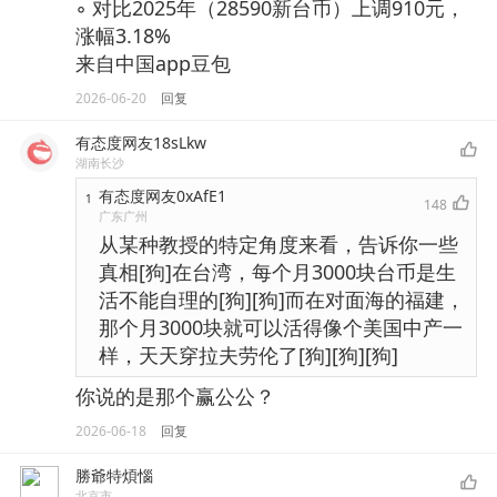
◦ 对比2025年（28590新台币）上调910元，
涨幅3.18%
来自中国app豆包
2026-06-20
回复
有态度网友18sLkw
湖南长沙
有态度网友0xAfE1
1
148
广东广州
从某种教授的特定角度来看，告诉你一些
真相[狗]在台湾，每个月3000块台币是生
活不能自理的[狗][狗]而在对面海的福建，
那个月3000块就可以活得像个美国中产一
样，天天穿拉夫劳伦了[狗][狗][狗]
你说的是那个赢公公？
2026-06-18
回复
勝爺特煩惱
北京市