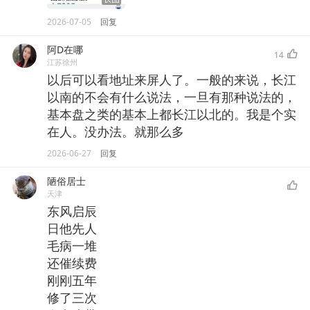
2026-07-05
回复
阿D在哪
14
江苏徐州
以后可以看地址来屏人了。一般的来说，长江
以南的不会有什么说法，一旦有那种说法的，
基本盘之类的基本上都长江以北的。我是个实
在人。没办法。就那么多
2026-06-27
回复
陋俗居士
天津
东风启辰
日他先人
毛病一堆
还催续费
刚刚五年
修了三次