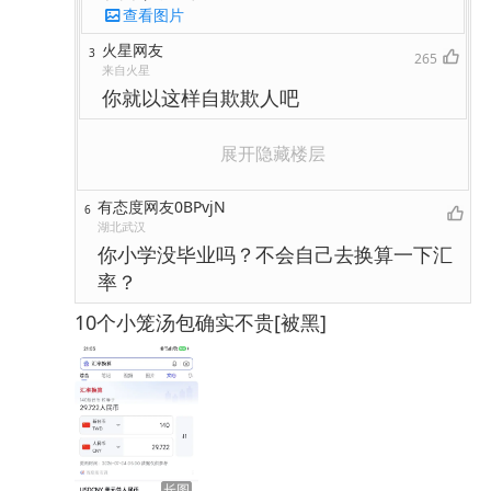
查看图片
火星网友
3
265
来自火星
你就以这样自欺欺人吧
展开隐藏楼层
有态度网友0BPvjN
6
湖北武汉
你小学没毕业吗？不会自己去换算一下汇
率？
10个小笼汤包确实不贵[被黑]