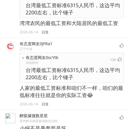
台湾最低工资标准6315人民币，这边平均
2200左右，比个锤子
湾湾农民的最低工资和大陆居民的最低工资
2026-06-14
回复
有态度网友0JFRa1
辽宁大连
有态度网友0scYtb
1
130
河南郑州
台湾最低工资标准6315人民币，这边平均
2200左右，比个锤子
人家的最低工资标准和咱们不一样，咱们的最
低标准往往就是你的实际工资😂
2026-06-14
回复
醉眼朦胧数星星
贵州黔东南苗族侗族自治州
小编不是愚蠢而是坏