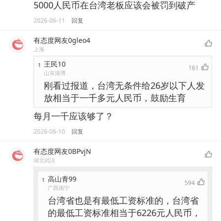
5000人民币在台湾老板应该会被罚到破产
2026-06-11
回复
有态度网友0gleo4
上海
王民10
1
161
山东淄博
刚看过报道，台湾无条件给26岁以下人发
放相当于一千多元人民币，鼓励生育
每月一千应该够了？
2026-06-10
回复
有态度网友0BPvjN
湖北武汉
高山青99
1
594
广西南宁
台湾省也是有最低工资标准的，台湾省
的最低工资标准相当于6226元人民币，