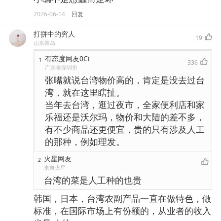
2026-06-14
回复
打拼中的穷人
19
山东青岛
有态度网友0Ci
1
336
广东省深圳市
张嘴就说台湾物价高的，肯定是没去过台
湾，就在这里瞎扯。
当年去台湾，逛过夜市，全家便利店和家
乐福还是沃尔玛，物价和大陆的差不多，
有不少商品还更便宜，贵的只有涉及人工
的那种，例如理发。
火星网友
2
来自火星
台湾的菜是人工种的也贵
韩国，日本，台湾农副产品一直在做特色，做
标准，在国际市场上有份额的，从业者的收入