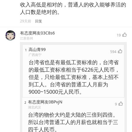
收入高低是相对的，普通人的收入能够养活的
人口数是绝对的。
29天前
回复
有态度网友03C8s6
19
江苏苏州
高山青99
1
594
广西南宁
台湾省也是有最低工资标准的，台湾省
的最低工资标准相当于6226元人民币，
但是，只给最低工资标准，基本上招不
到工人。台湾省的普通工人月薪为
9000~15000元人民币。
有态度网友0BPvjN
2
9
湖北武汉
台湾的物价大约是大陆的三倍到四倍。
所以台湾普通工人的月薪也就相当于三
四千人民币。