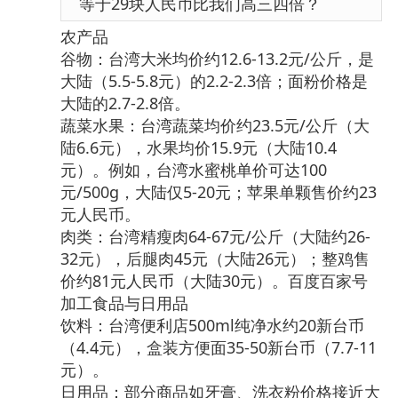
等于29块人民币比我们高三四倍？
农产品
谷物：台湾大米均价约12.6-13.2元/公斤，是
大陆（5.5-5.8元）的2.2-2.3倍；面粉价格是
大陆的2.7-2.8倍。
蔬菜水果：台湾蔬菜均价约23.5元/公斤（大
陆6.6元），水果均价15.9元（大陆10.4
元）。例如，台湾水蜜桃单价可达100
元/500g，大陆仅5-20元；苹果单颗售价约23
元人民币。
肉类：台湾精瘦肉64-67元/公斤（大陆约26-
32元），后腿肉45元（大陆26元）；整鸡售
价约81元人民币（大陆30元）。百度百家号
加工食品与日用品
饮料：台湾便利店500ml纯净水约20新台币
（4.4元），盒装方便面35-50新台币（7.7-11
元）。
日用品：部分商品如牙膏、洗衣粉价格接近大