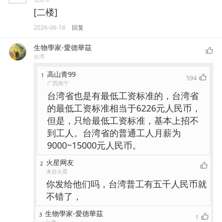
[二楼]
2026-06-18
回复
生物學家-愛德華茲
台湾
高山青99
1
594
广西南宁
台湾省也是有最低工资标准的，台湾省
的最低工资标准相当于6226元人民币，
但是，只给最低工资标准，基本上招不
到工人。台湾省的普通工人月薪为
9000~15000元人民币。
火星网友
2
来自火星
你发给他们吗，台湾普工有五千人民币就
不错了，
生物學家-愛德華茲
3
1