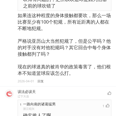
之前的球吹错了
如果连这种程度的身体接触都要吹，那么一场
比赛至少有100个犯规，所有近距离的人都在
不断地犯规。
严格说亚历山大当然犯规了，但是公平吗？他
的对手没有对他犯规吗？其它回合中每个身体
接触都判了吗？
现在的球迷真的被肖华的政策毒害了，他们根
本不知道篮球应该怎么打。
2026-04-01
回复
误法必误天
辽宁大连
一路向南的诸葛猛男
1
1
浙江绍兴
确实推人了啊