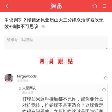
争议判罚？慢镜还原亚历山大三分绝杀活塞被吹无
效+满脸不可思议
targewoods
浙江湖州
火星网友
2
来自火星
打球如果这种接触都不允许，那你要什么
对抗竞技，推铅球不是更适合？这球肯定
吹得有问题的，之所以吹这球是因为活塞