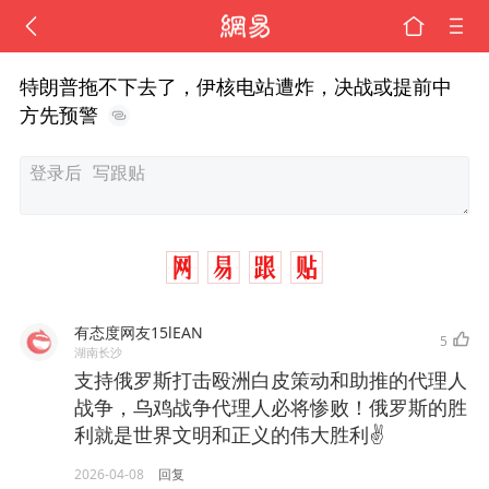
特朗普拖不下去了，伊核电站遭炸，决战或提前中
方先预警
有态度网友15lEAN
5
湖南长沙
支持俄罗斯打击殴洲白皮策动和助推的代理人
战争，乌鸡战争代理人必将惨败！俄罗斯的胜
利就是世界文明和正义的伟大胜利✌
2026-04-08
回复