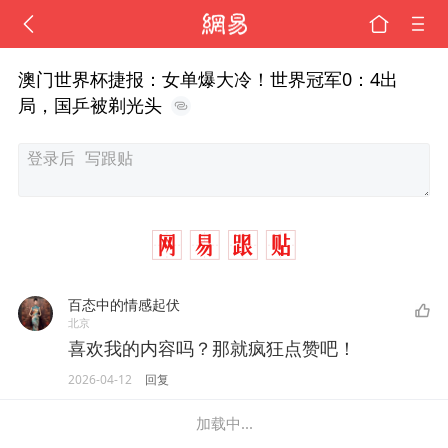
澳门世界杯捷报：女单爆大冷！世界冠军0：4出
局，国乒被剃光头
百态中的情感起伏
北京
喜欢我的内容吗？那就疯狂点赞吧！
2026-04-12
回复
加载中...