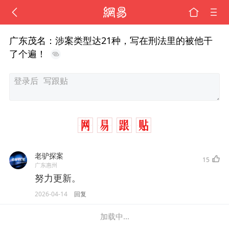
广东茂名：涉案类型达21种，写在刑法里的被他干
了个遍！
老驴探案
15
广东惠州
努力更新。
2026-04-14
回复
加载中...