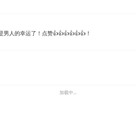
人的幸运了！点赞👍👍👍👍👍👍！
加载中...