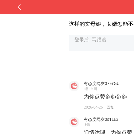
这样的丈母娘，女婿怎能不
有态度网友07ErGU
浙江台州
为你点赞👍👍👍👍
2026-04-26
回复
有态度网友0s1LE3
上海
通情达理，为你点赞