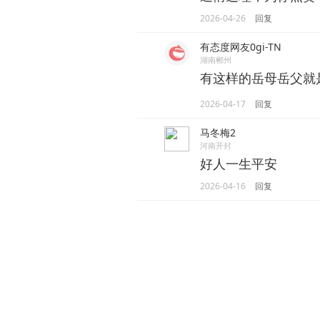
2026-04-26
回复
有态度网友0gi-TN
湖南郴州
有这样的岳母岳父就是男
2026-04-17
回复
马冬梅2
河南开封
好人一生平安
2026-04-16
回复