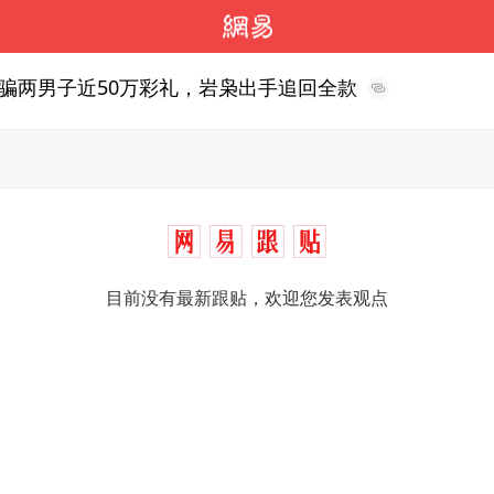
骗两男子近50万彩礼，岩枭出手追回全款
目前没有最新跟贴，欢迎您发表观点