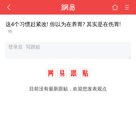
这4个习惯赶紧改! 你以为在养胃? 其实是在伤胃!
目前没有最新跟贴，欢迎您发表观点