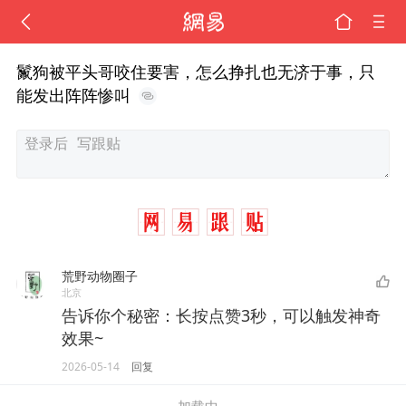
鬣狗被平头哥咬住要害，怎么挣扎也无济于事，只
能发出阵阵惨叫
荒野动物圈子
北京
告诉你个秘密：长按点赞3秒，可以触发神奇
效果~
2026-05-14
回复