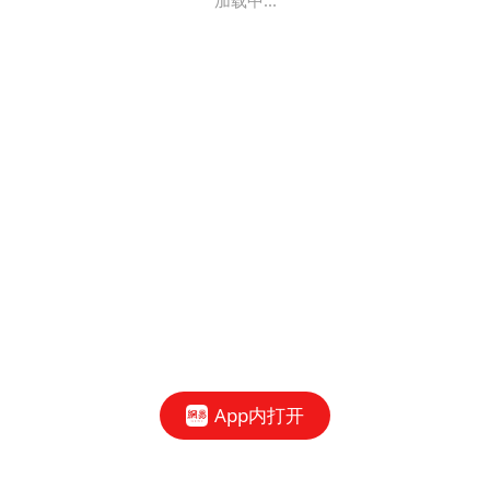
加载中...
App内打开