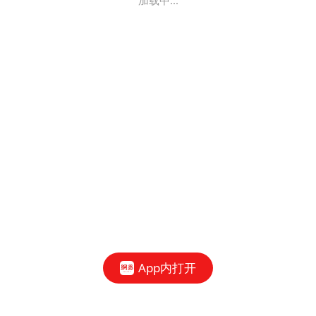
加载中...
App内打开