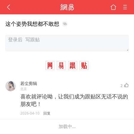
这个姿势我想都不敢想
若尘剪辑
2
北京
喜欢就评论呦，让我们成为跟贴区无话不说的
朋友吧！
2026-04-10
回复
加载中...