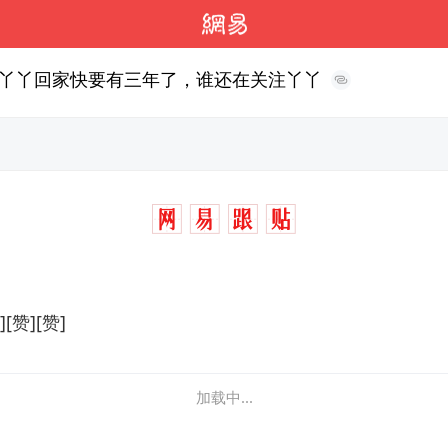
丫丫回家快要有三年了，谁还在关注丫丫
[赞][赞]
加载中...