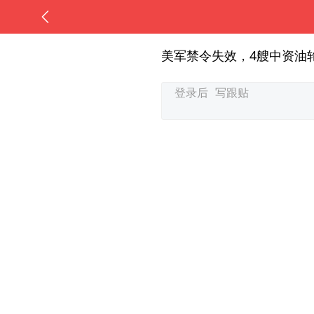
美军禁令失效，4艘中资油