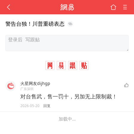
警告台独！川普重磅表态
火星网友dijhgp
广东深圳
对台售武，售一罚十，另加无上限制裁！
2026-05-20
回复
加载中...