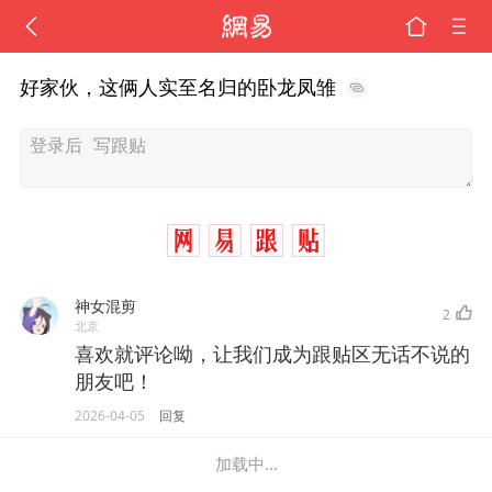
好家伙，这俩人实至名归的卧龙凤雏
神女混剪
2
北京
喜欢就评论呦，让我们成为跟贴区无话不说的
朋友吧！
2026-04-05
回复
加载中...