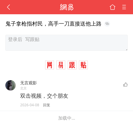
鬼子拿枪指村民，高手一刀直接送他上路
无言观影
北京
双击视频，交个朋友
2026-04-08
回复
加载中...