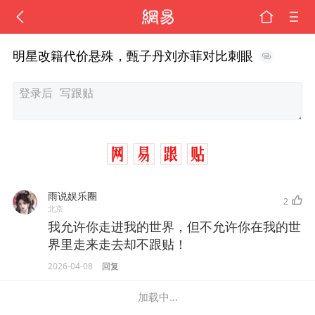
明星改籍代价悬殊，甄子丹刘亦菲对比刺眼
雨说娱乐圈
2
北京
我允许你走进我的世界，但不允许你在我的世
界里走来走去却不跟贴！
2026-04-08
回复
加载中...