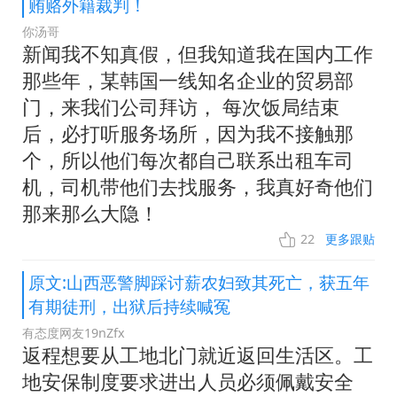
贿赂外籍裁判！
你汤哥
新闻我不知真假，但我知道我在国内工作
那些年，某韩国一线知名企业的贸易部
门，来我们公司拜访， 每次饭局结束
后，必打听服务场所，因为我不接触那
个，所以他们每次都自己联系出租车司
机，司机带他们去找服务，我真好奇他们
那来那么大隐！
22
更多跟贴
原文:山西恶警脚踩讨薪农妇致其死亡，获五年
有期徒刑，出狱后持续喊冤
有态度网友19nZfx
返程想要从工地北门就近返回生活区。工
地安保制度要求进出人员必须佩戴安全