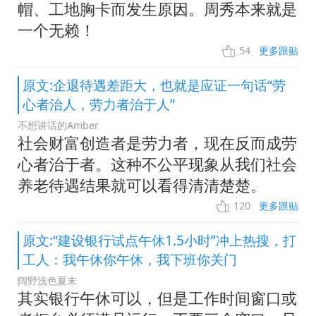
帽、工地胸卡而发生原因。周秀本来就是
一个无赖！
54
更多跟贴
原文:企退待遇差距大，也就是应证一句话“劳
心者治人，劳力者治于人”
不想讲话的Amber
社会财富创造者是劳力者，现在反而成劳
心者治于者。这种不公平现象从我们社会
养老待遇结果就可以看得清清楚楚。
120
更多跟贴
原文:“建设银行试点午休1.5小时”冲上热搜，打
工人：我午休你午休，我下班你关门
阔野浅色夏末
其实银行午休可以，但是工作时间窗口或