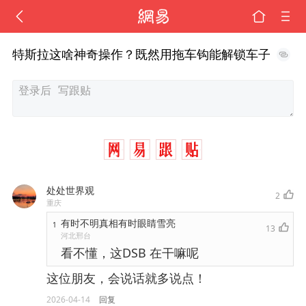
特斯拉这啥神奇操作？既然用拖车钩能解锁车子
处处世界观
2
重庆
有时不明真相有时眼睛雪亮
1
13
河北邢台
看不懂，这DSB 在干嘛呢
这位朋友，会说话就多说点！
2026-04-14
回复