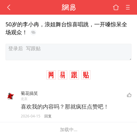
50岁的李小冉，浪姐舞台惊喜唱跳，一开嗓惊呆全
场观众！
菊花搞笑
北京
喜欢我的内容吗？那就疯狂点赞吧！
2026-04-15
回复
加载中...