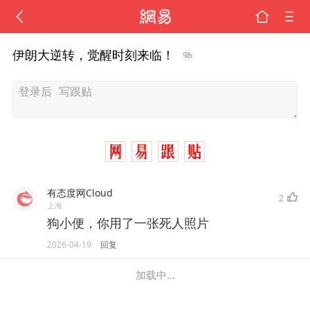
伊朗大逆转，觉醒时刻来临！
有态度网Cloud
2
上海
狗小便，你用了一张死人照片
2026-04-19
回复
加载中...