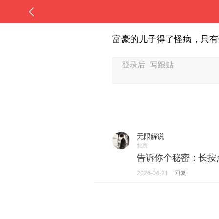
富豪的儿子得了怪病，只有
无限解说
北京
告诉你个秘密：长按
2026-04-21
回复