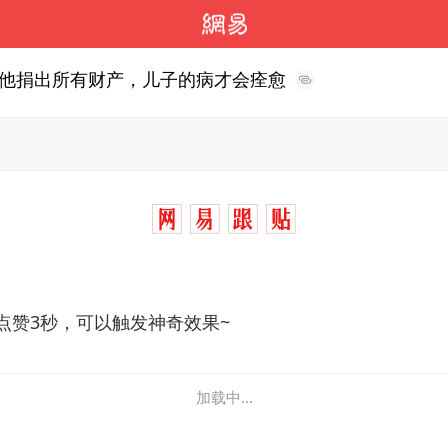
他捐出所有财产，儿子的病才会痊愈
点赞3秒，可以触发神奇效果~
加载中...