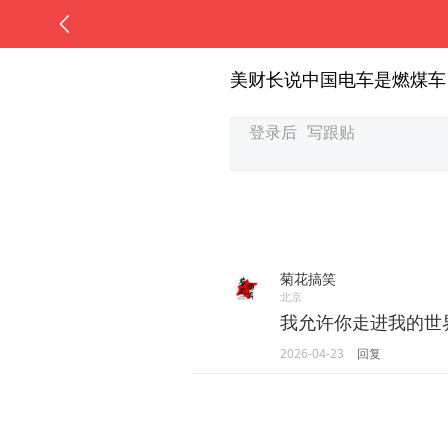
美财长说中国电车是燃煤车
菊花搞笑
北京
我允许你走进我的世
2026-04-23
回复