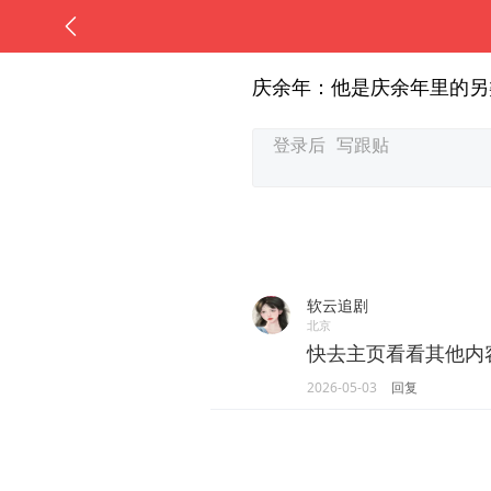
庆余年：他是庆余年里的另
软云追剧
北京
快去主页看看其他内
2026-05-03
回复