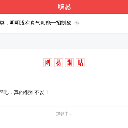
类，明明没有真气却能一招制敌
容吧，真的很难不爱！
加载中...