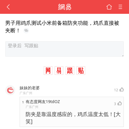
男子用鸡爪测试小米前备箱防夹功能，鸡爪直接被
夹断！
妹妹的老婆
12
广东广州
有态度网友19tdOZ
1
3
广东广州
防夹是靠温度感应的，鸡爪温度太低！[大
笑]