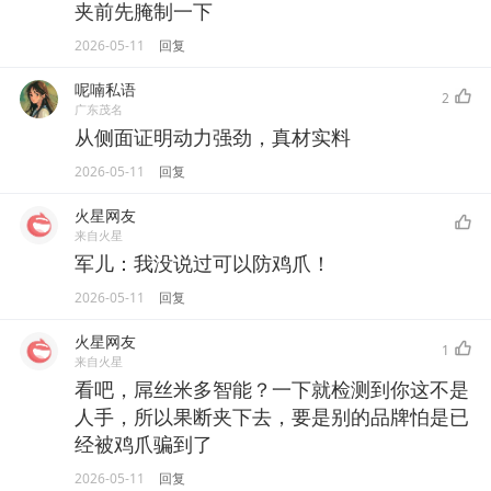
夹前先腌制一下
2026-05-11
回复
呢喃私语
2
广东茂名
从侧面证明动力强劲，真材实料
2026-05-11
回复
火星网友
来自火星
军儿：我没说过可以防鸡爪！
2026-05-11
回复
火星网友
1
来自火星
看吧，屌丝米多智能？一下就检测到你这不是
人手，所以果断夹下去，要是别的品牌怕是已
经被鸡爪骗到了
2026-05-11
回复