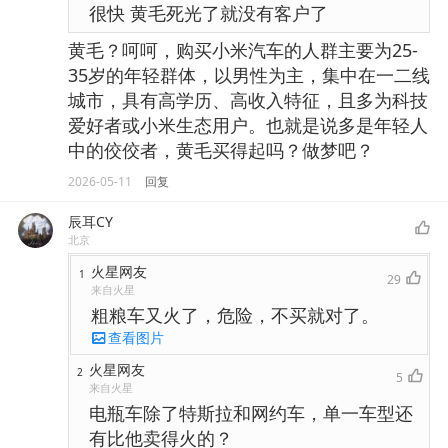
很快 黄毛死光了就没有客户了
黄毛？呵呵，购买小米汽车的人群主要为25-
35岁的年轻群体，以男性为主，集中在一二线
城市，具有高学历、高收入特征，且多为科技
爱好者或小米生态用户。也就是说多是年轻人
中的佼佼者，黄毛买得起吗？做梦吧？
2026-05-11
回复
辰耳CY
北京
火星网友
1
29
来自火星
粗粮车又火了，危险，不买就对了。
查看图片
火星网友
2
5
来自火星
电瓶车除了特斯拉和网约车，单一车型还
有比他卖得火的？