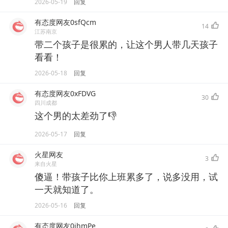
2026-05-19
回复
有态度网友0sfQcm
14
江苏南京
带二个孩子是很累的，让这个男人带几天孩子
看看！
2026-05-18
回复
有态度网友0xFDVG
30
四川成都
这个男的太差劲了👎
2026-05-17
回复
火星网友
3
来自火星
傻逼！带孩子比你上班累多了，说多没用，试
一天就知道了。
2026-05-16
回复
有态度网友0ihmPe