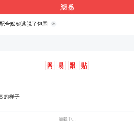
配合默契逃脱了包围
赏的样子
加载中...