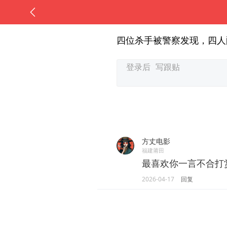
四位杀手被警察发现，四人
方丈电影
福建莆田
最喜欢你一言不合打
2026-04-17
回复