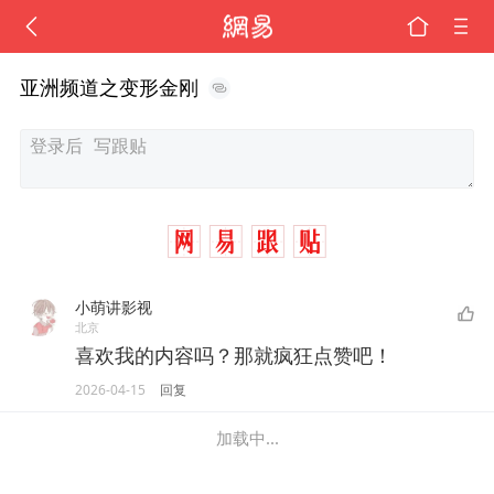
亚洲频道之变形金刚
小萌讲影视
北京
喜欢我的内容吗？那就疯狂点赞吧！
2026-04-15
回复
加载中...