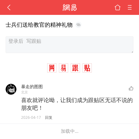
士兵们送给教官的精神礼物
暴走的图图
北京
喜欢就评论呦，让我们成为跟贴区无话不说的
朋友吧！
2026-04-17
回复
加载中...